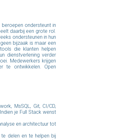
e beroepen ondersteunt in
eelt daarbij een grote rol.
treeks ondersteunen in hun
 geen bijzaak is maar een
tools die klanten helpen
un dienstverlening verder
roei. Medewerkers krijgen
er te ontwikkelen. Open
work, MsSQL, Git, CI/CD,
ndien je Full Stack wenst
nalyse en architectuur tot
te delen en te helpen bij