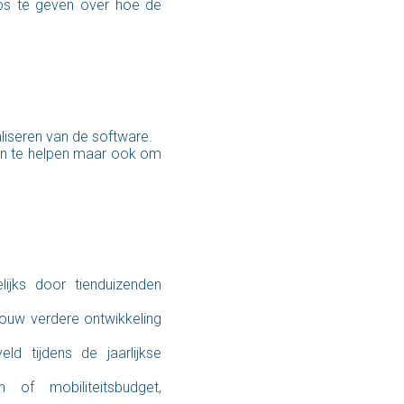
ops te geven over hoe de
liseren van de software.
en te helpen maar ook om
ijks door tienduizenden
jouw verdere ontwikkeling
d tijdens de jaarlijkse
 of mobiliteitsbudget,