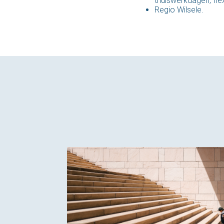
thuiswerkdagen, flex
Regio Wilsele.