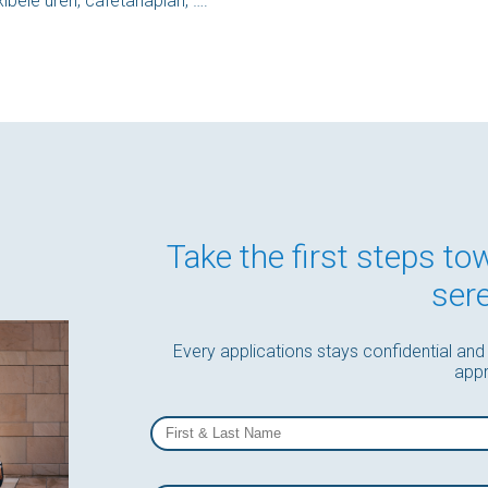
ibele uren, cafetariaplan, ….
Take the first steps to
sere
Every applications stays confidential and
appr