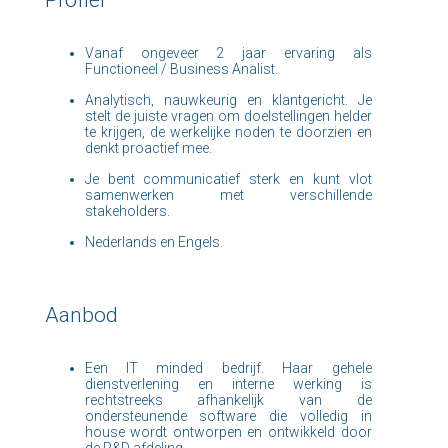
Profiel
Vanaf ongeveer 2 jaar ervaring als
Functioneel / Business Analist.
Analytisch, nauwkeurig en klantgericht. Je
stelt de juiste vragen om doelstellingen helder
te krijgen, de werkelijke noden te doorzien en
denkt proactief mee.
Je bent communicatief sterk en kunt vlot
samenwerken met verschillende
stakeholders.
Nederlands en Engels.
Aanbod
Een IT minded bedrijf. Haar gehele
dienstverlening en interne werking is
rechtstreeks afhankelijk van de
ondersteunende software die volledig in
house wordt ontworpen en ontwikkeld door
de R&D afdeling.