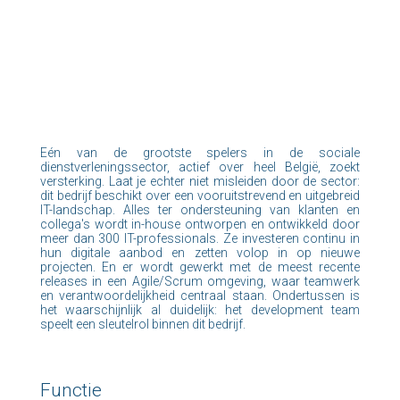
Eén van de grootste spelers in de sociale
dienstverleningssector, actief over heel België, zoekt
versterking. Laat je echter niet misleiden door de sector:
dit bedrijf beschikt over een vooruitstrevend en uitgebreid
IT-landschap. Alles ter ondersteuning van klanten en
collega's wordt in-house ontworpen en ontwikkeld door
meer dan 300 IT-professionals. Ze investeren continu in
hun digitale aanbod en zetten volop in op nieuwe
projecten. En er wordt gewerkt met de meest recente
releases in een Agile/Scrum omgeving, waar teamwerk
en verantwoordelijkheid centraal staan. Ondertussen is
het waarschijnlijk al duidelijk: het development team
speelt een sleutelrol binnen dit bedrijf.
Functie