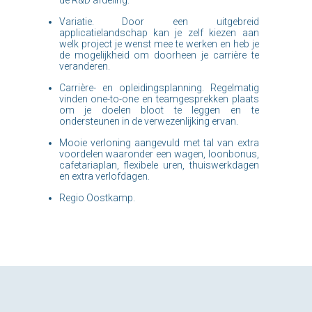
Variatie. Door een uitgebreid
applicatielandschap kan je zelf kiezen aan
welk project je wenst mee te werken en heb je
de mogelijkheid om doorheen je carrière te
veranderen.
Carrière- en opleidingsplanning. Regelmatig
vinden one-to-one en teamgesprekken plaats
om je doelen bloot te leggen en te
ondersteunen in de verwezenlijking ervan.
Mooie verloning aangevuld met tal van extra
voordelen waaronder een wagen, loonbonus,
cafetariaplan, flexibele uren, thuiswerkdagen
en extra verlofdagen.
Regio Oostkamp.