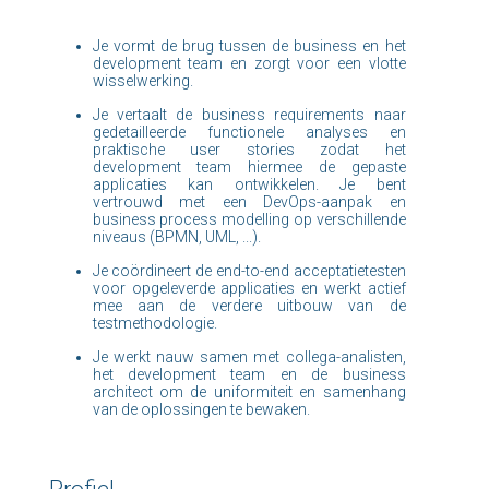
Je vormt de brug tussen de business en het
development team en zorgt voor een vlotte
wisselwerking.
Je vertaalt de business requirements naar
gedetailleerde functionele analyses en
praktische user stories zodat het
development team hiermee de gepaste
applicaties kan ontwikkelen. Je bent
vertrouwd met een DevOps-aanpak en
business process modelling op verschillende
niveaus (BPMN, UML, ...).
Je coördineert de end-to-end acceptatietesten
voor opgeleverde applicaties en werkt actief
mee aan de verdere uitbouw van de
testmethodologie.
Je werkt nauw samen met collega-analisten,
het development team en de business
architect om de uniformiteit en samenhang
van de oplossingen te bewaken.