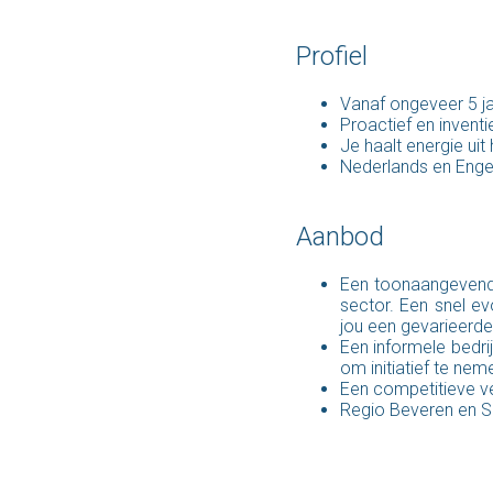
Profiel
Vanaf ongeveer 5 ja
Proactief en inventi
Je haalt energie ui
Nederlands en Enge
Aanbod
Een toonaangevend 
sector. Een snel e
jou een gevarieerde
Een informele bedri
om initiatief te ne
Een competitieve ve
Regio Beveren en Si