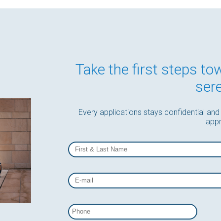
Take the first steps to
sere
Every applications stays confidential and
appr