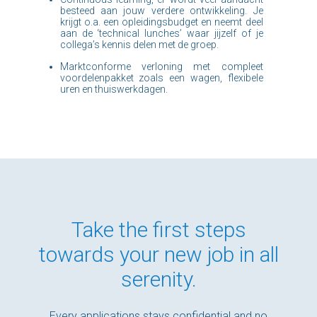
besteed aan jouw verdere ontwikkeling. Je
krijgt o.a. een opleidingsbudget en neemt deel
aan de ‘technical lunches’ waar jijzelf of je
collega’s kennis delen met de groep.
Marktconforme verloning met compleet
voordelenpakket zoals een wagen, flexibele
uren en thuiswerkdagen.
Take the first steps
towards your new job in all
serenity.
Every applications stays confidential and no